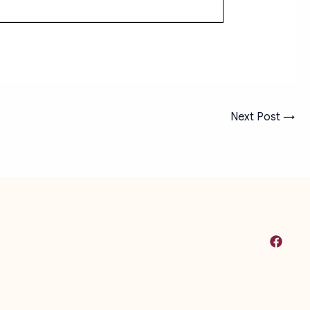
Next Post
→