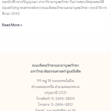
ของนักศึกษาปริญญาเอก สาขาวิชามานุษยวิทยา ในการสอบวัดคุณสมบัติ
(qualifying examination) คณะสังคมวิทยาและมานุษยวิทยา ประจำปีการ
ศึกษา 2555
Read More »
คณะสังคมวิทยาและมานุษยวิทยา
มหาวิทยาลัยธรรมศาสตร์ ศูนย์รังสิต
99 หมู่ 18 ถนนพหลโยธิน
ตำบลคลองหนึ่ง อำเภอคลองหลวง
ปทุมธานี 12121
โทรศัพท์: 0-2696-5800
โทรสาร: 0-2696-5812
Email : socanth@tu.ac.th