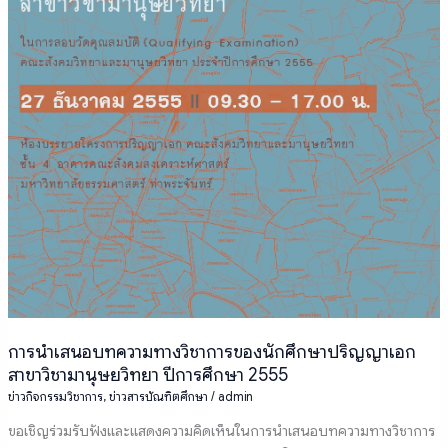
ของ
นักศึกษา
ปริญญา
เอก
สาขา
วิชา
มานุษยวิทยา
ปี
การ
ศึกษา
2555
การนำเสนอบทความทางวิชาการของนักศึกษาปริญญาเอก
สาขาวิชามานุษยวิทยา ปีการศึกษา 2555
ข่าวกิจกรรมวิชาการ
,
ข่าวสารบัณฑิตศึกษา
/
admin
ขอเชิญร่วมรับฟังและแสดงความคิดเห็นในการนำเสนอบทความทางวิชาการ