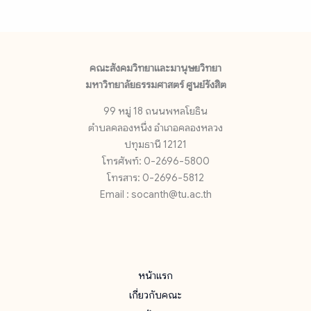
คณะสังคมวิทยาและมานุษยวิทยา
มหาวิทยาลัยธรรมศาสตร์ ศูนย์รังสิต
99 หมู่ 18 ถนนพหลโยธิน
ตำบลคลองหนึ่ง อำเภอคลองหลวง
ปทุมธานี 12121
โทรศัพท์: 0-2696-5800
โทรสาร: 0-2696-5812
Email : socanth@tu.ac.th
หน้าแรก
เกี่ยวกับคณะ