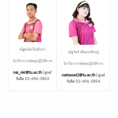
ณัฐดนัย อินต๊ะภา
ณัฐวัตร์ เลิศธนพิชญ์
นักวิชาการพัสดุปฏิบัติการ
นักวิชาการพัสดุปฏิบัติการ
nai_okr@tu.ac.th
| ศูนย์
nattawat2@tu.ac.th
| ศูนย์
รังสิต 02-696-5853
รังสิต 02-696-5854