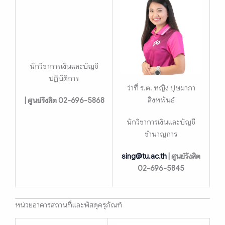
นักวิชาการเงินและบัญชี
ปฏิบัติการ
ว่าที่ ร.ต. หญิง ปุษมาภา
สิงหพันธ์
| ศูนย์รังสิต 02-696-5868
นักวิชาการเงินและบัญชี
ชำนาญการ
sing@tu.ac.th
| ศูนย์รังสิต
02-696-5845
หน่วยอาคารสถานที่และพัสดุครุภัณฑ์