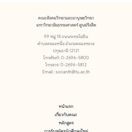
คณะสังคมวิทยาและมานุษยวิทยา
มหาวิทยาลัยธรรมศาสตร์ ศูนย์รังสิต
99 หมู่ 18 ถนนพหลโยธิน
ตำบลคลองหนึ่ง อำเภอคลองหลวง
ปทุมธานี 12121
โทรศัพท์: 0-2696-5800
โทรสาร: 0-2696-5812
Email : socanth@tu.ac.th
หน้าแรก
เกี่ยวกับคณะ
หลักสูตร
การรับสมัครนักศึกษาใหม่