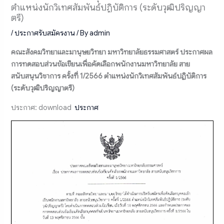
ตำแหน่งนักวิเทศสัมพันธ์ปฏิบัติการ (ระดับวุฒิปริญญา
ตรี)
/
ประกาศรับสมัครงาน
/ By
admin
คณะสังคมวิทยาและมานุษยวิทยา มหาวิทยาลัยธรรมศาสตร์ ประกาศผล
การทดสอบส่วนข้อเขียนเพื่อคัดเลือกพนักงานมหาวิทยาลัย สาย
สนับสนุนวิชาการ ครั้งที่ 1/2566 ตำแหน่งนักวิเทศสัมพันธ์ปฏิบัติการ
(ระดับวุฒิปริญญาตรี)
ประกาศ: download
ประกาศ