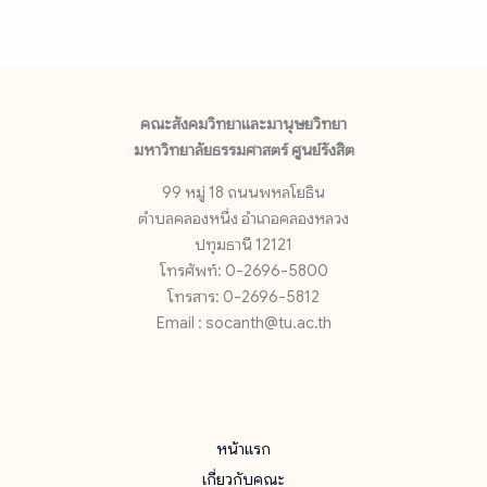
คณะสังคมวิทยาและมานุษยวิทยา
มหาวิทยาลัยธรรมศาสตร์ ศูนย์รังสิต
99 หมู่ 18 ถนนพหลโยธิน
ตำบลคลองหนึ่ง อำเภอคลองหลวง
ปทุมธานี 12121
โทรศัพท์: 0-2696-5800
โทรสาร: 0-2696-5812
Email : socanth@tu.ac.th
หน้าแรก
เกี่ยวกับคณะ