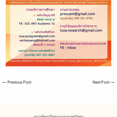
←
Previous Post
Next Post
→
คณะสังคมวิทยาและมานุษยวิทยา