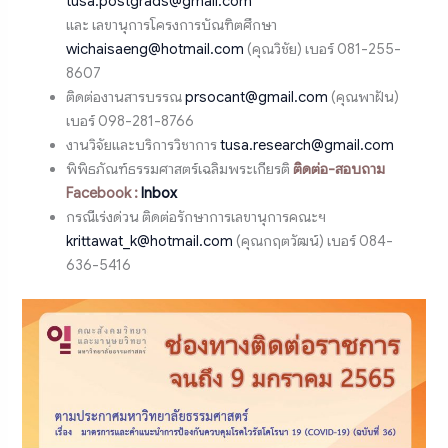
tusa.postgrads@gmail.com
เเละ เลขานุการโครงการบัณฑิตศึกษา
wichaisaeng@hotmail.com
(คุณวิชัย) เบอร์ 081-255-
8607
ติดต่องานสารบรรณ
prsocant@gmail.com
(คุณพาฝัน)
เบอร์ 098-281-8766
งานวิจัยและบริการวิชาการ
tusa.research@gmail.com
พิพิธภัณฑ์ธรรมศาสตร์เฉลิมพระเกียรติ
ติดต่อ-สอบถาม
Facebook :
Inbox
กรณีเร่งด่วน ติดต่อรักษาการเลขานุการคณะฯ
krittawat_k@hotmail.com
(คุณกฤตวัฒน์) เบอร์ 084-
636-5416