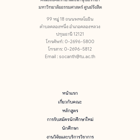
มหาวิทยาลัยธรรมศาสตร์ ศูนย์รังสิต
99 หมู่ 18 ถนนพหลโยธิน
ตำบลคลองหนึ่ง อำเภอคลองหลวง
ปทุมธานี 12121
โทรศัพท์: 0-2696-5800
โทรสาร: 0-2696-5812
Email : socanth@tu.ac.th
หน้าแรก
เกี่ยวกับคณะ
หลักสูตร
การรับสมัครนักศึกษาใหม่
นักศึกษา
งานวิจัยและบริการวิชาการ