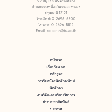
99 หมู่ 18 ถนนพหลโยธิน
ตำบลคลองหนึ่ง อำเภอคลองหลวง
ปทุมธานี 12121
โทรศัพท์: 0-2696-5800
โทรสาร: 0-2696-5812
Email : socanth@tu.ac.th
หน้าแรก
เกี่ยวกับคณะ
หลักสูตร
การรับสมัครนักศึกษาใหม่
นักศึกษา
งานวิจัยและบริการวิชาการ
ข่าวประชาสัมพันธ์
ประกาศ