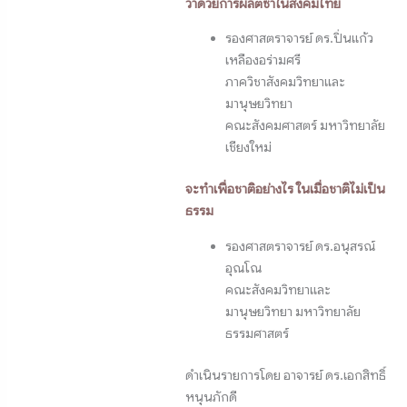
ว่าด้วยการผลิตซ้ำในสังคมไทย
รองศาสตราจารย์ ดร​.ปิ่นแก้ว
เหลืองอร่ามศรี
ภาควิชาสังคมวิทยาและ
มานุษยวิทยา
คณะสังคมศาสตร์ มหาวิทยาลัย
เชียงใหม่
จะทำเพื่อชาติอย่างไร ในเมื่อชาติไม่เป็น
ธรรม
รองศาสตราจารย์ ดร​.อนุสรณ์
อุณโณ
คณะสังคมวิทยาและ
มานุษยวิทยา มหาวิทยาลัย
ธรรมศาสตร์
ดำเนินรายการโดย อาจารย์ ดร.เอกสิทธิ์
หนุนภักดี