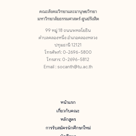
คณะสังคมวิทยาและมานุษยวิทยา
มหาวิทยาลัยธรรมศาสตร์ ศูนย์รังสิต
99 หมู่ 18 ถนนพหลโยธิน
ตำบลคลองหนึ่ง อำเภอคลองหลวง
ปทุมธานี 12121
โทรศัพท์: 0-2696-5800
โทรสาร: 0-2696-5812
Email : socanth@tu.ac.th
หน้าแรก
เกี่ยวกับคณะ
หลักสูตร
การรับสมัครนักศึกษาใหม่