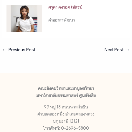
ศรุตา คงรอด (ยัลวา)
ค่ายอาสาพัฒนา
←
Previous Post
Next Post
→
คณะสังคมวิทยาและมานุษยวิทยา
มหาวิทยาลัยธรรมศาสตร์ ศูนย์รังสิต
99 หมู่ 18 ถนนพหลโยธิน
ตำบลคลองหนึ่ง อำเภอคลองหลวง
ปทุมธานี 12121
โทรศัพท์: 0-2696-5800